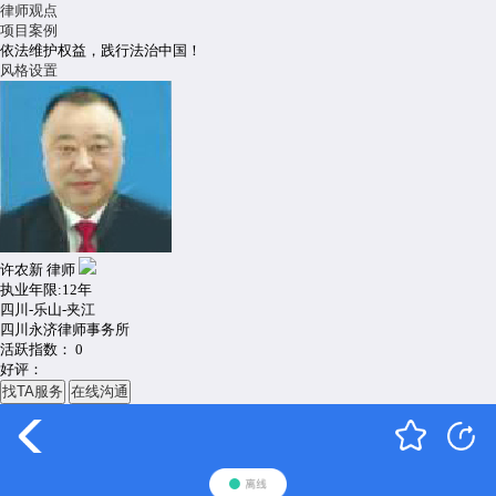
律师观点
项目案例
依法维护权益，践行法治中国！
风格设置
许农新
律师
执业年限:12年
四川-乐山-夹江
四川永济律师事务所
活跃指数： 0
好评：
找TA服务
在线沟通