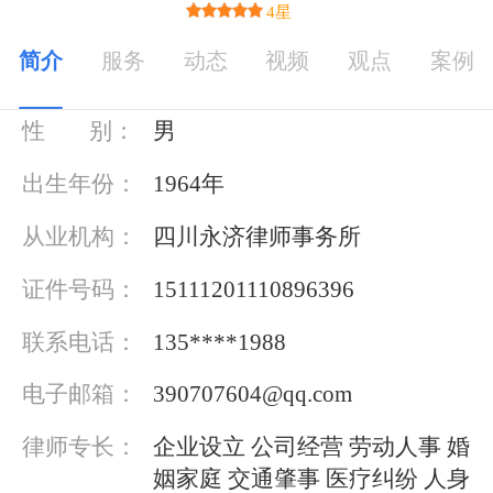
4星
简介
服务
动态
视频
观点
案例
基本信息
性 别：
男
出生年份：
1964年
从业机构：
四川永济律师事务所
证件号码：
15111201110896396
联系电话：
135****1988
电子邮箱：
390707604@qq.com
律师专长：
企业设立 公司经营 劳动人事 婚
姻家庭 交通肇事 医疗纠纷 人身