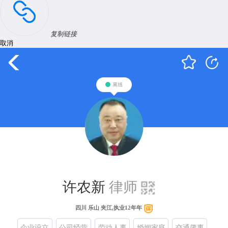
复制链接
取消
许农新
律师
四川 乐山 夹江,执业12年年
企业设立
公司经营
劳动人事
婚姻家庭
交通肇事