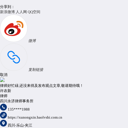
分享到：
新浪微博
人人网
QQ空间
微博
复制链接
取消
律师好忙碌,还没来得及发布观点文章,敬请期待哦！
许农新
律师
四川永济律师事务所
135****1988
https://xunongxin.haolvshi.com.cn
四川-乐山-夹江